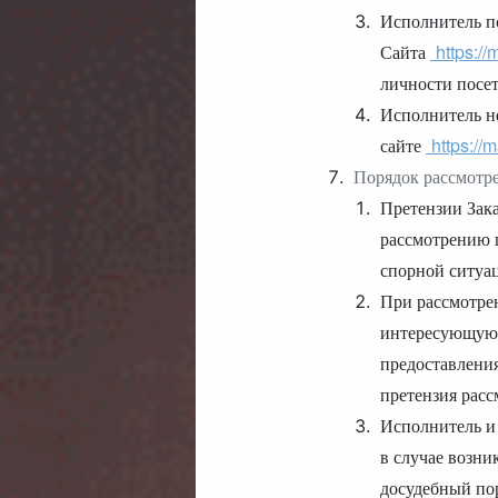
Исполнитель п
Сайта
https:/
личности посет
Исполнитель не
сайте
https://
Порядок рассмотре
Претензии Зак
рассмотрению п
спорной ситуа
При рассмотре
интересующую 
предоставления
претензия рас
Исполнитель и 
в случае возни
досудебный по