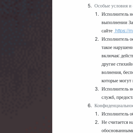
Особые условия и 
Исполнитель не
выполнении За
сайте
https://
Исполнитель ос
такое нарушени
включая: дейст
другие стихийн
волнения, бесп
которые могут
Исполнитель не
служб, предост
Конфиденциальнос
Исполнитель о
Не считается н
обоснованными