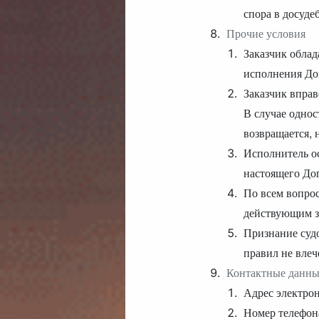
спора в досуде
Прочие условия
Заказчик обла
исполнения До
Заказчик вправ
В случае однос
возвращается, 
Исполнитель ос
настоящего Дог
По всем вопро
действующим з
Признание суд
правил не влеч
Контактные данны
Адрес электро
Номер телефон