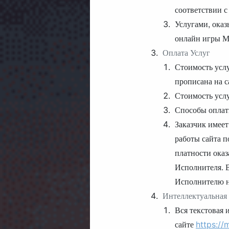
соответствии с
Услугами, оказ
онлайн игры М
Оплата Услуг
Стоимость услу
прописана на 
Стоимость усл
Способы оплат
Заказчик имеет
работы сайта п
платности оказ
Исполнителя. В
Исполнителю н
Интеллектуальная 
Вся текстовая 
сайте
https://