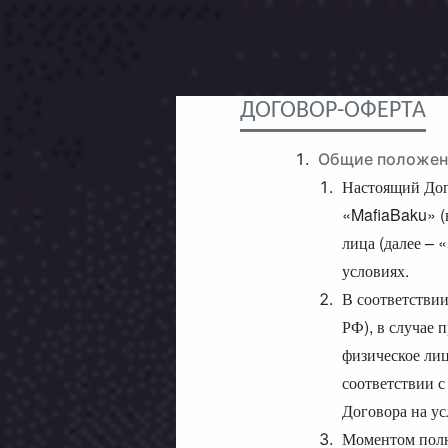
ДОГОВОР-ОФЕРТА
Общие положен
Настоящий Дог
«MafiaBaku» (
лица (далее – 
условиях.
В соответствии
РФ), в случае
физическое лиц
соответствии 
Договора на ус
Моментом полн