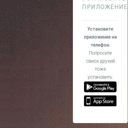
ПРИЛОЖЕНИЕ
Установите
приложение на
телефон.
Попросите
свиох друзей
тоже
установить.